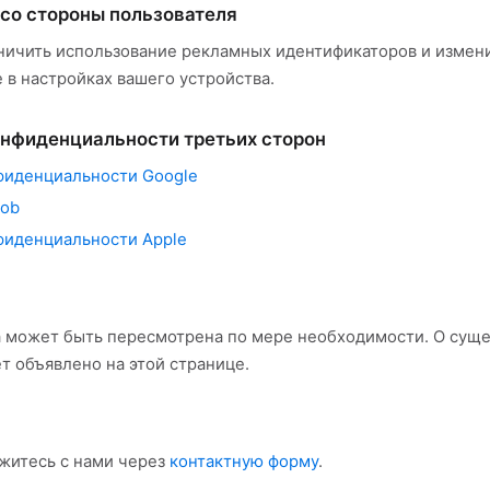
 со стороны пользователя
ничить использование рекламных идентификаторов и измен
 в настройках вашего устройства.
онфиденциальности третьих сторон
фиденциальности Google
Mob
фиденциальности Apple
а может быть пересмотрена по мере необходимости. О сущ
т объявлено на этой странице.
житесь с нами через
контактную форму
.