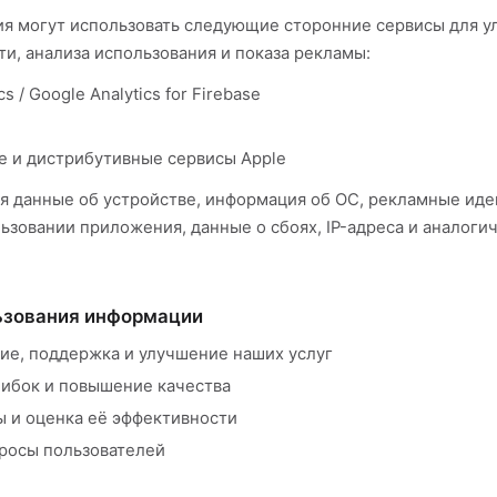
я могут использовать следующие сторонние сервисы для у
и, анализа использования и показа рекламы:
cs / Google Analytics for Firebase
е и дистрибутивные сервисы Apple
я данные об устройстве, информация об ОС, рекламные иде
ьзовании приложения, данные о сбоях, IP-адреса и аналоги
льзования информации
ие, поддержка и улучшение наших услуг
ибок и повышение качества
ы и оценка её эффективности
просы пользователей