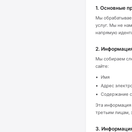
1. Основные п
Мы обрабатывае
услуг. Мы не н
напрямую идент
2. Информаци
Мы собираем сл
сайте:
Имя
Адрес электр
Содержание 
Эта информация 
третьим лицам, 
3. Информаци