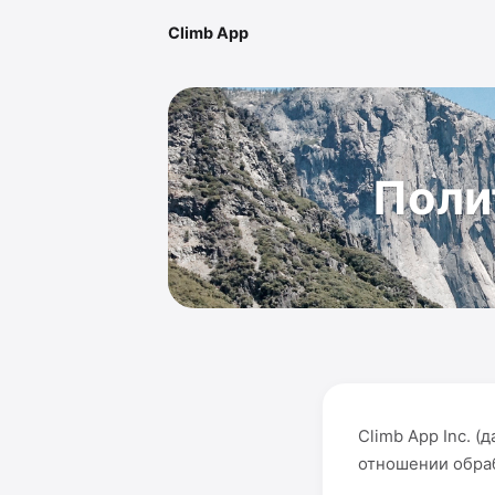
Climb App
Поли
Climb App Inc. 
отношении обраб