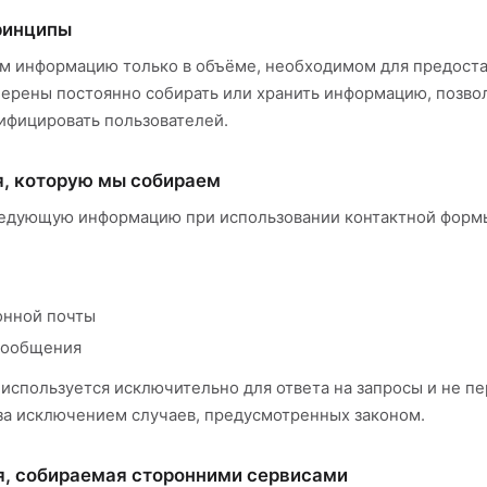
ринципы
м информацию только в объёме, необходимом для предост
амерены постоянно собирать или хранить информацию, позв
ифицировать пользователей.
я, которую мы собираем
едующую информацию при использовании контактной формы
онной почты
сообщения
используется исключительно для ответа на запросы и не п
за исключением случаев, предусмотренных законом.
я, собираемая сторонними сервисами