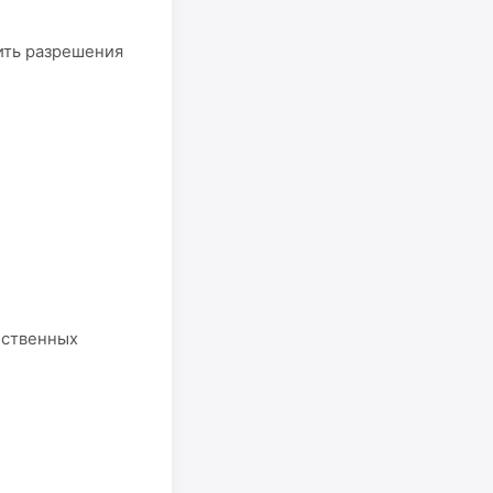
ить разрешения
ественных