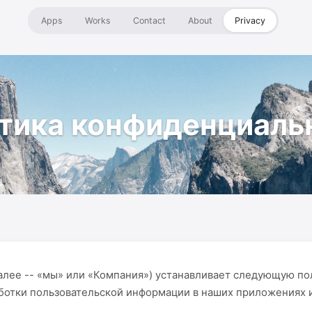
Apps
Works
Contact
About
Privacy
тика конфиденциаль
(далее -- «мы» или «Компания») устанавливает следующую по
отки пользовательской информации в наших приложениях и