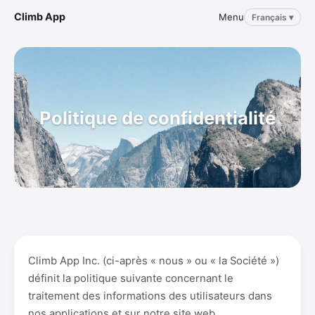
Climb App
Menu
Français ▾
Politique de confidentialité
Climb App Inc. (ci-après « nous » ou « la Société »)
définit la politique suivante concernant le
traitement des informations des utilisateurs dans
nos applications et sur notre site web.