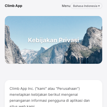
Climb App
Menu
Bahasa Indonesia ▾
Kebijakan Privasi
Climb App Inc. ("kami" atau "Perusahaan")
menetapkan kebijakan berikut mengenai
penanganan informasi pengguna di aplikasi dan
situs web kami.