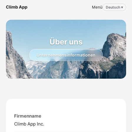
Climb App
Menü
Deutsch ▾
Über uns
Unternehmensinformationen
Firmenname
Climb App Inc.